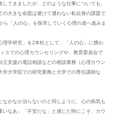
験してきましたが、どのような仕事についても、
ての大きな命題は避けて通れない私自身の課題で
）から「人の心」を探求していく心理の道へ進みま
心理学研究」を2本柱として、「人の心」に携わ
フィスでの心理カウンセリングや、教育委員会で
自立支援の電話相談などの相談業務（心理カウン
大学大学院での研究業務と大学での専任講師な
となかなか治らないのと同じように、心の病気も
重いなあ」「不安だな」と感じた時にこそ、カウ