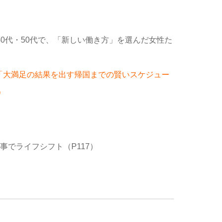
事 40代・50代で、「新しい働き方」を選んだ女性た
一特集「大満足の結果を出す帰国までの賢いスケジュー
）
仕事でライフシフト（P117）