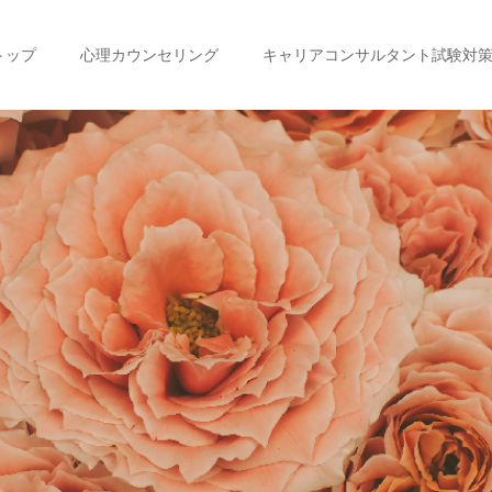
トップ
心理カウンセリング
キャリアコンサルタント試験対