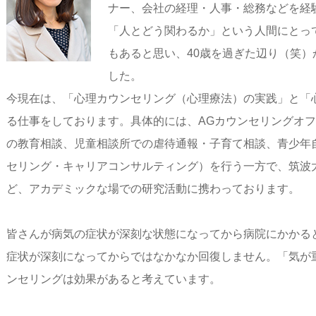
ナー、会社の経理・人事・総務などを経
「人とどう関わるか」という人間にとっ
もあると思い、40歳を過ぎた辺り（笑
した。
今現在は、「心理カウンセリング（心理療法）の実践」と「
る仕事をしております。具体的には、AGカウンセリングオ
の教育相談、児童相談所での虐待通報・子育て相談、青少年
セリング・キャリアコンサルティング）を行う一方で、筑波
ど、アカデミックな場での研究活動に携わっております。
皆さんが病気の症状が深刻な状態になってから病院にかかる
症状が深刻になってからではなかなか回復しません。「気が
ンセリングは効果があると考えています。