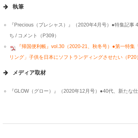
執筆
『Precious（プレシャス）』（2020年4月号）●特集記
ち / コメント（P309）
『帰国便利帳』vol.30（2020-21、秋冬号）●第
リング」子供を日本にソフトランディングさせたい（P20
メディア取材
『GLOW（グロー）』（2020年12月号）●40代、新たな