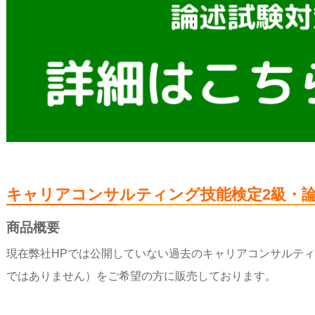
キャリアコンサルティング技能検定2級・
商品概要
現在弊社HPでは公開していない過去のキャリアコンサルテ
ではありません）をご希望の方に販売しております。