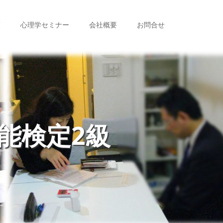
策
心理学セミナー
会社概要
お問合せ
能検定2級