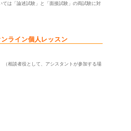
いては「論述試験」と「面接試験」の両試験に対
オンライン
個人レッスン
。 （相談者役として、アシスタントが参加する場