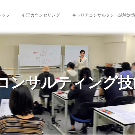
トップ
心理カウンセリング
キャリアコンサルタント試験対
コンサルティング技