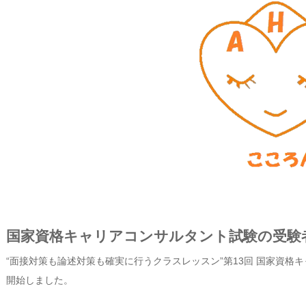
国家資格キャリアコンサルタント試験の受験
“面接対策も論述対策も確実に行うクラスレッスン”第13回 国家資
開始しました。