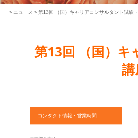
>
ニュース
>
第13回 （国）キャリアコンサルタント試験
第13回 （国）
講
コンタクト情報・営業時間