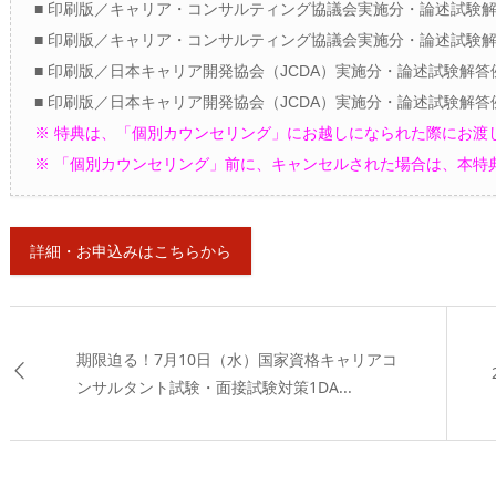
■ 印刷版／キャリア・コンサルティング協議会実施分・論述試験解
■ 印刷版／キャリア・コンサルティング協議会実施分・論述試験解
■ 印刷版／日本キャリア開発協会（JCDA）実施分・論述試験解答
■ 印刷版／日本キャリア開発協会（JCDA）実施分・論述試験解答
※ 特典は、「個別カウンセリング」にお越しになられた際にお渡
※ 「個別カウンセリング」前に、キャンセルされた場合は、本特
詳細・お申込みはこちらから
期限迫る！7月10日（水）国家資格キャリアコ
ンサルタント試験・面接試験対策1DA...