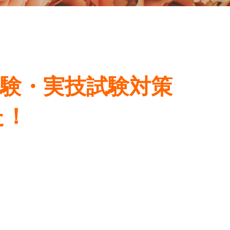
試験・実技試験対策
た！