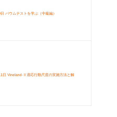
月9日 バウムテストを学ぶ（中級編）
1日 Vineland-Ⅱ適応行動尺度の実施方法と解