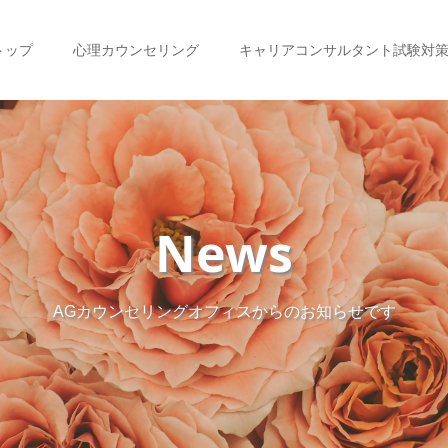
トップ
心理カウンセリング
キャリアコンサルタント試験対
News
AGカウンセリングオフィスからのお知らせです