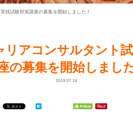
・実技試験対策講座の募集を開始しました！
キャリアコンサルタント
座の募集を開始しまし
2019.07.24