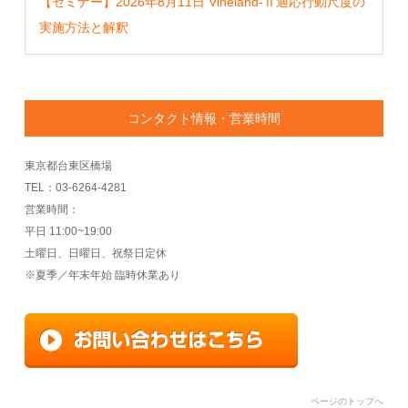
【セミナー】2026年8月11日 Vineland-Ⅱ適応行動尺度の
実施方法と解釈
コンタクト情報・営業時間
東京都台東区橋場
TEL：03-6264-4281
営業時間：
平日 11:00~19:00
土曜日、日曜日、祝祭日定休
※夏季／年末年始 臨時休業あり
ページのトップへ