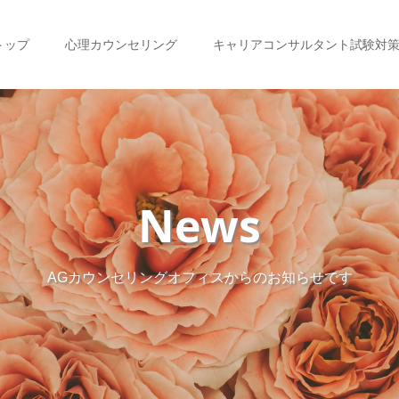
トップ
心理カウンセリング
キャリアコンサルタント試験対
News
AGカウンセリングオフィスからのお知らせです