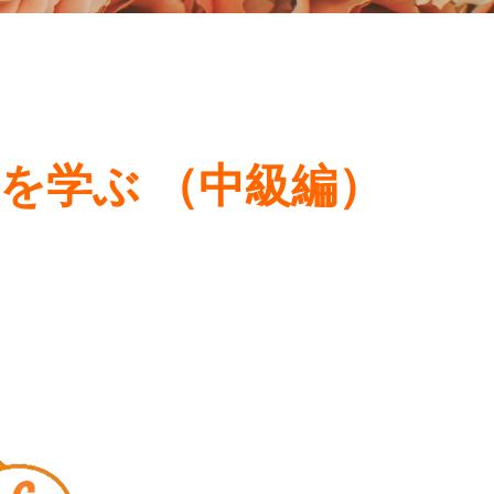
ディを学ぶ （中級編）