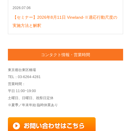
2026.07.06
【セミナー】2026年8月11日 Vineland-Ⅱ適応行動尺度の
実施方法と解釈
コンタクト情報・営業時間
東京都台東区橋場
TEL：03-6264-4281
営業時間：
平日 11:00~19:00
土曜日、日曜日、祝祭日定休
※夏季／年末年始 臨時休業あり