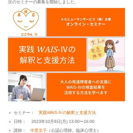
次のセミナーの募集を開始しました。
セミナー：
実践WAIS-Ⅳの解釈と支援方法
日時： 2023年10月9日(月) 13:00〜16:00
講師：
中里文子
（公認心理師、臨床心理士）