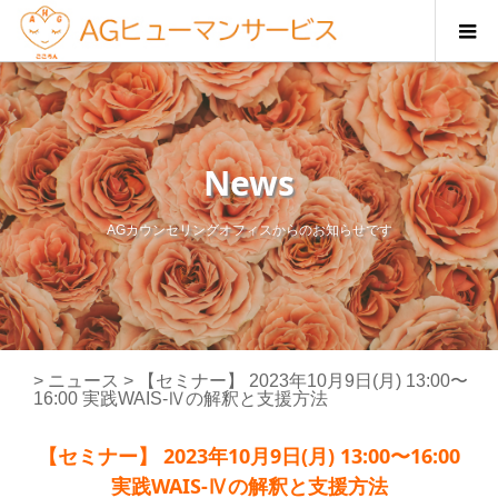
News
AGカウンセリングオフィスからのお知らせです
>
ニュース
>
【セミナー】 2023年10月9日(月) 13:00〜
16:00 実践WAIS-Ⅳの解釈と支援方法
【セミナー】 2023年10月9日(月) 13:00〜16:00
実践WAIS-Ⅳの解釈と支援方法