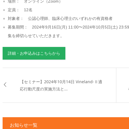
場所： オンライン（Zoom）
定員： 12名
対象者： 公認心理師、臨床心理士のいずれかの有資格者
募集期間： 2024年9月16日(月) 11:00〜2024年10月5日(土) 23:
集を締切らせていただきます。
詳細・お申込みはこちらから
【セミナー】2024年10月14日 Vineland-Ⅱ適
応行動尺度の実施方法と...
お知らせ一覧