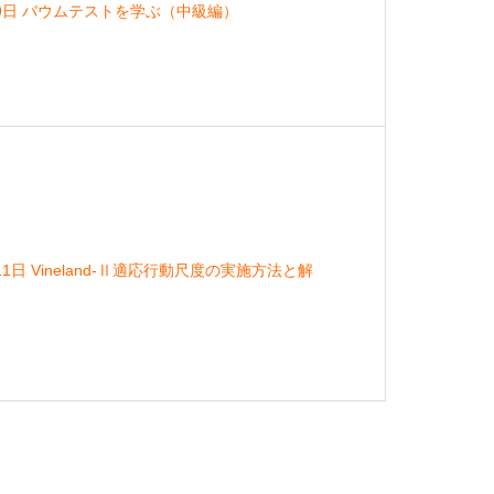
月9日 バウムテストを学ぶ（中級編）
1日 Vineland-Ⅱ適応行動尺度の実施方法と解