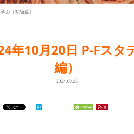
ィを学ぶ（初級編）
4年10月20日 P-F
編）
2024.09.16