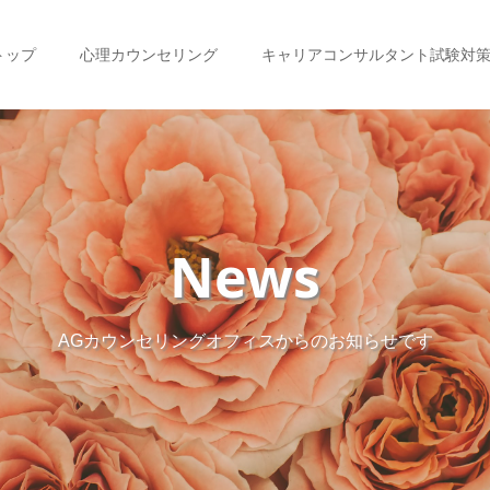
トップ
心理カウンセリング
キャリアコンサルタント試験対
News
AGカウンセリングオフィスからのお知らせです