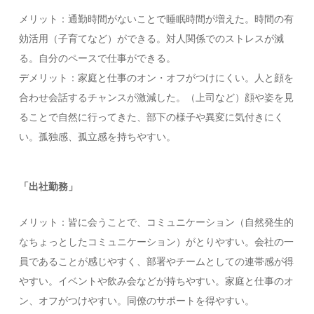
メリット：通勤時間がないことで睡眠時間が増えた。時間の有
効活用（子育てなど）ができる。対人関係でのストレスが減
る。自分のペースで仕事ができる。
デメリット：家庭と仕事のオン・オフがつけにくい。人と顔を
合わせ会話するチャンスが激減した。（上司など）顔や姿を見
ることで自然に行ってきた、部下の様子や異変に気付きにく
い。孤独感、孤立感を持ちやすい。
「出社勤務」
メリット：皆に会うことで、コミュニケーション（自然発生的
なちょっとしたコミュニケーション）がとりやすい。会社の一
員であることが感じやすく、部署やチームとしての連帯感が得
やすい。イベントや飲み会などが持ちやすい。家庭と仕事のオ
ン、オフがつけやすい。同僚のサポートを得やすい。