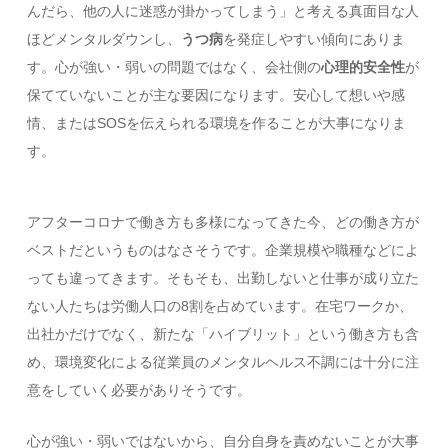
んだら、他の人に迷惑が掛かってしまう」と考える真面目な人
ほどメンタルダウンし、
うつ病
を発症しやすい傾向にありま
す。心が強い・弱いの問題ではなく、会社側の
心理的安全性
が
保てていないことが主な要因になります。安心して想いや感
情、またはSOSを伝えられる環境を作ることが大事になりま
す。
アフターコロナで働き方も多様になってきた今、どの働き方が
ベストだというものはなさそうです。企業規模や職種などによ
っても違ってきます。そもそも、出勤しないと仕事が成り立た
ない人たちは労働人口の8割を占めています。在宅ワークか、
出社かだけでなく、新たな「ハイブリット」という働き方も含
め、環境変化による従業員のメンタルヘルス不調には十分に注
意をしていく必要がありそうです。
心が強い・弱いではないから、自分自身を責めないことが大事