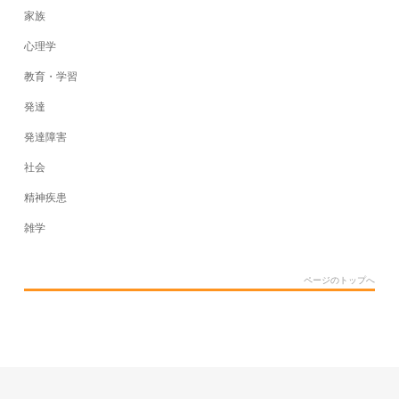
家族
心理学
教育・学習
発達
発達障害
社会
精神疾患
雑学
ページのトップへ