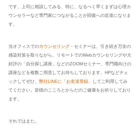
です。上司に相談してみる、特に、なるべく早くまずは心理カ
ウンセラーなど専門家につながることが回復への近道になりま
す。
当オフィスでの
カウンセリング
・セミナーは、引き続き万全の
感染対策を取りながら、リモートでのWebカウンセリングや大
好評の「自分探し講座」などのZOOMセミナー、専門職向けの
講座などを複数ご用意してお待ちしております。HPなどチェ
ックしてぜひ、
弊社LINEに「お友達登録」
してご利用してみ
てください。皆様のこころとからだのご健康をお祈りしており
ます。
それではまた。