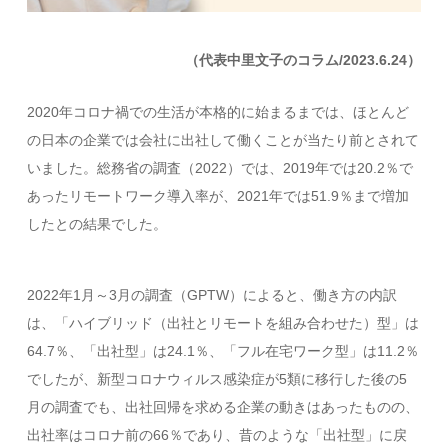
（代表中里文子のコラム/2023.6.24）
2020年コロナ禍での生活が本格的に始まるまでは、ほとんど
の日本の企業では会社に出社して働くことが当たり前とされて
いました。総務省の調査（2022）では、2019年では20.2％で
あったリモートワーク導入率が、2021年では51.9％まで増加
したとの結果でした。
2022年1月～3月の調査（GPTW）によると、働き方の内訳
は、「ハイブリッド（出社とリモートを組み合わせた）型」は
64.7％、「出社型」は24.1％、「フル在宅ワーク型」は11.2％
でしたが、新型コロナウィルス感染症が5類に移行した後の5
月の調査でも、出社回帰を求める企業の動きはあったものの、
出社率はコロナ前の66％であり、昔のような「出社型」に戻