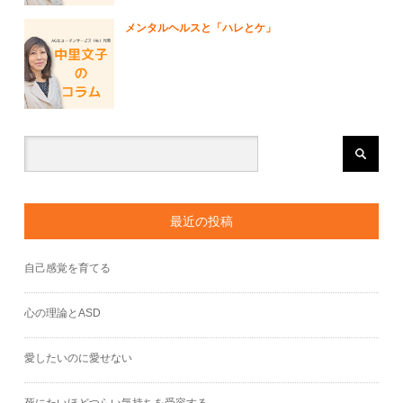
メンタルヘルスと「ハレとケ」
最近の投稿
自己感覚を育てる
心の理論とASD
愛したいのに愛せない