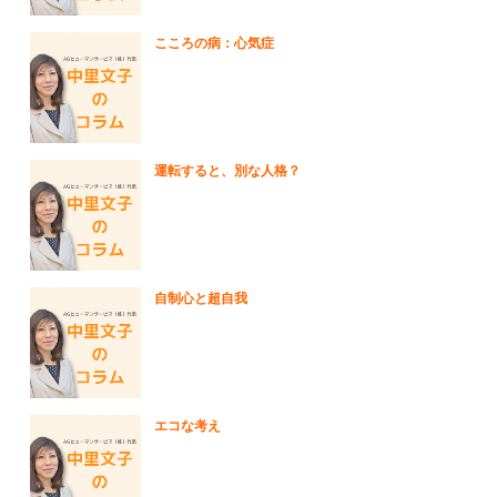
こころの病：心気症
運転すると、別な人格？
自制心と超自我
エコな考え