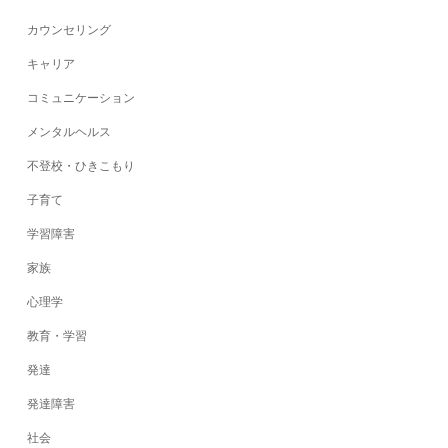
カウンセリング
キャリア
コミュニケーション
メンタルヘルス
不登校・ひきこもり
子育て
学習障害
家族
心理学
教育・学習
発達
発達障害
社会