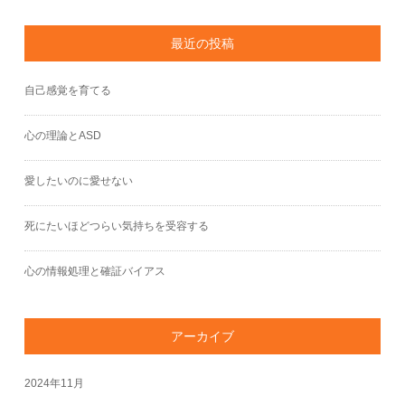
最近の投稿
自己感覚を育てる
心の理論とASD
愛したいのに愛せない
死にたいほどつらい気持ちを受容する
心の情報処理と確証バイアス
アーカイブ
2024年11月