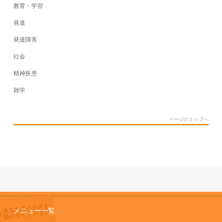
教育・学習
発達
発達障害
社会
精神疾患
雑学
ページのトップへ
メニュー一覧