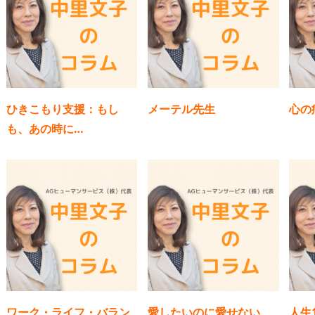
ひきこもり支援：もし
メーテル先生
心の
も、あの時に…
ワーク・ライフ・バラン
愛したいのに愛せない
人生