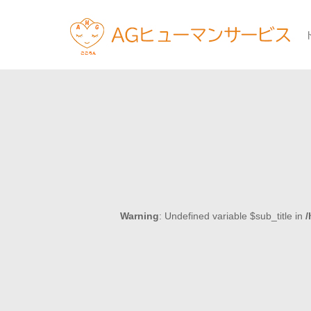
Warning
: Undefined variable $sub_title in
/