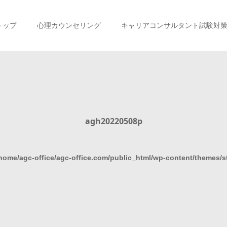
トップ
心理カウンセリング
キャリアコンサルタント試験対
agh20220508p
home/agc-office/agc-office.com/public_html/wp-content/themes/s