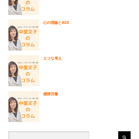
心の理論とASD
エコな考え
感情労働