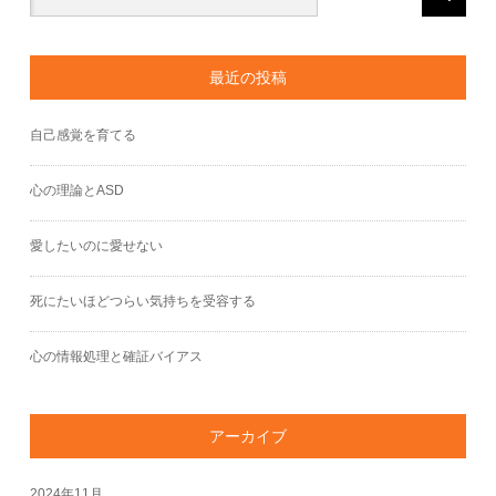
最近の投稿
自己感覚を育てる
心の理論とASD
愛したいのに愛せない
死にたいほどつらい気持ちを受容する
心の情報処理と確証バイアス
アーカイブ
2024年11月