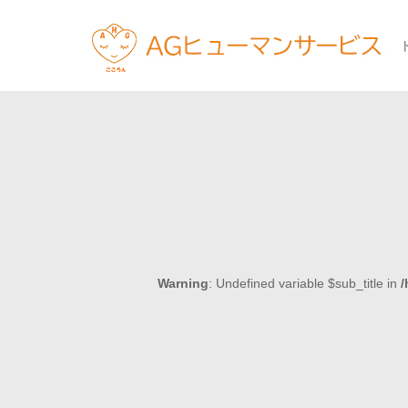
Warning
: Undefined variable $sub_title in
/