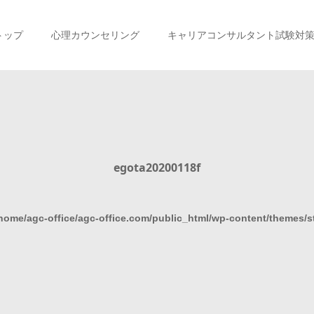
トップ
心理カウンセリング
キャリアコンサルタント試験対
egota20200118f
home/agc-office/agc-office.com/public_html/wp-content/themes/s