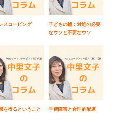
レスコーピング
子どもの噓：対処の必要
なウソと不要なウソ
感を得るということ
学習障害と合理的配慮