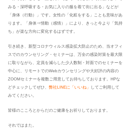
みる・深呼吸する・お気に入りの服を着て街に出る」などが
「身体（行動）」です。女性の「化粧をする」ことも意味があ
ります。「身体⇒情動（感情）」により、きっと今より「気持
ち」が楽な方向に変化するはずです。
引き続き、新型コロナウィルス感染拡大防止のため、当オフィ
スでのカウンセリング・セミナーは、万全の感染対策を最大限
に取りながら、定員を減らした少人数制・対面でのセミナーを
中心に、リモートでのWebカウンセリングや大好評の内容の
ZOOMセミナーを複数ご用意してお待ちしております。HPな
どチェックしてぜひ、
弊社LINEに「いいね」
してご利用して
みてください。
皆様のこころとからだのご健康をお祈りしております。
それではまた。