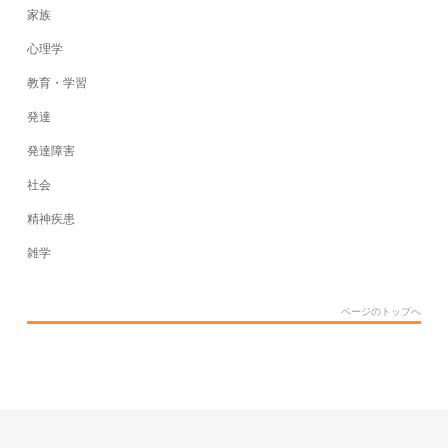
家族
心理学
教育・学習
発達
発達障害
社会
精神疾患
雑学
ページのトップへ