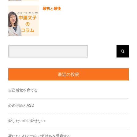
最初と最後
最近の投稿
自己感覚を育てる
心の理論とASD
愛したいのに愛せない
死にたいほどつらい気持ちを受容する